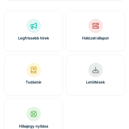
Legfrissebb hírek
Hálózati állapot
Tudástár
Letöltések
Hibajegy nyitása