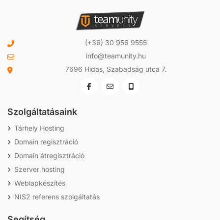
(+36) 30 956 9555
info@teamunity.hu
7696 Hidas, Szabadság utca 7.
Szolgáltatásaink
Tárhely Hosting
Domain regisztráció
Domain átregisztráció
Szerver hosting
Weblapkészítés
NIS2 referens szolgáltatás
Segítség