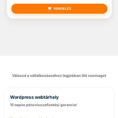
RENDELÉS
Válaszd a vállalkozásodhoz legjobban illő csomagot
Wordpress webtárhely
15 napos pénzvisszafizetési garancia!