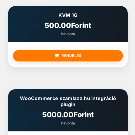
KVM 1G
500.00Forint
havonta
RENDELÉS
WooCommerce szamlazz.hu integráció
plugin
5000.00Forint
havonta