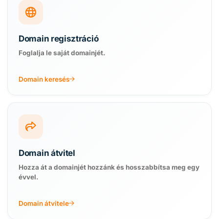
Domain regisztráció
Foglalja le saját domainjét.
Domain keresés
Domain átvitel
Hozza át a domainjét hozzánk és hosszabbítsa meg egy
évvel.
Domain átvitele