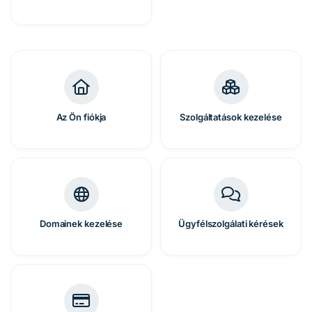
Az Ön fiókja
Szolgáltatások kezelése
Domainek kezelése
Ügyfélszolgálati kérések