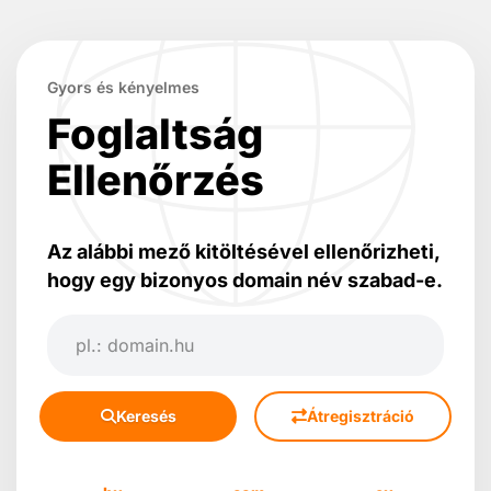
Gyors és kényelmes
Foglaltság
Ellenőrzés
Az alábbi mező kitöltésével ellenőrizheti,
hogy egy bizonyos domain név szabad-e.
Keresés
Átregisztráció