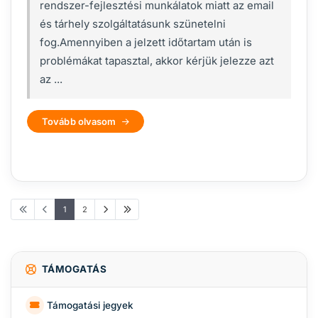
rendszer-fejlesztési munkálatok miatt az email
és tárhely szolgáltatásunk szünetelni
fog.Amennyiben a jelzett időtartam után is
problémákat tapasztal, akkor kérjük jelezze azt
az ...
Tovább olvasom
1
2
TÁMOGATÁS
Támogatási jegyek