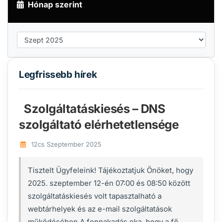
Hónap szerint
Legfrissebb hírek
Szolgáltatáskiesés – DNS
szolgáltató elérhetetlensége
12cs Szeptember 2025
Tisztelt Ügyfeleink! Tájékoztatjuk Önöket, hogy
2025. szeptember 12-én 07:00 és 08:50 között
szolgáltatáskiesés volt tapasztalható a
webtárhelyek és az e-mail szolgáltatások
működésében.A fennakadás oka, hogy a fő