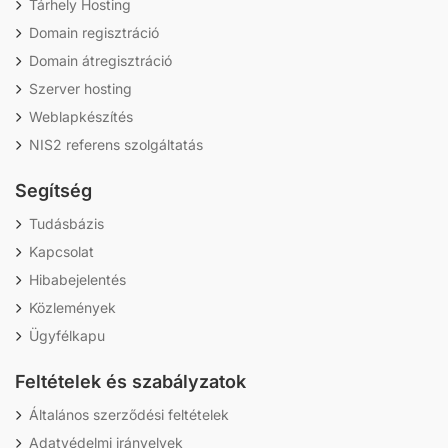
Tárhely Hosting
Domain regisztráció
Domain átregisztráció
Szerver hosting
Weblapkészítés
NIS2 referens szolgáltatás
Segítség
Tudásbázis
Kapcsolat
Hibabejelentés
Közlemények
Ügyfélkapu
Feltételek és szabályzatok
Általános szerződési feltételek
Adatvédelmi irányelvek