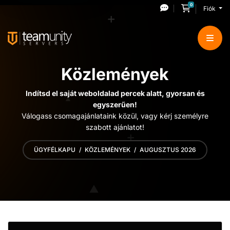
0
Kosár
Fiók
Közlemények
Indítsd el saját weboldalad percek alatt, gyorsan és
egyszerűen!
Válogass csomagajánlataink közül, vagy kérj személyre
szabott ajánlatot!
ÜGYFÉLKAPU
KÖZLEMÉNYEK
AUGUSZTUS 2026