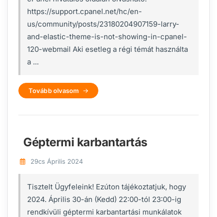
https://support.cpanel.net/hc/en-
us/community/posts/23180204907159-larry-
and-elastic-theme-is-not-showing-in-cpanel-
120-webmail Aki esetleg a régi témát használta
a ...
Tovább olvasom
Géptermi karbantartás
29cs Április 2024
Tisztelt Ügyfeleink! Ezúton tájékoztatjuk, hogy
2024. Április 30-án (Kedd) 22:00-tól 23:00-ig
rendkívüli géptermi karbantartási munkálatok