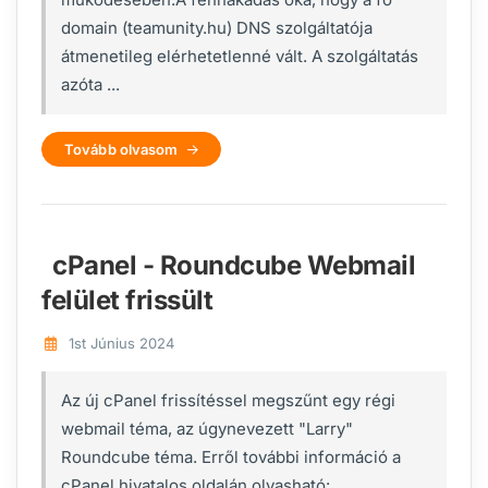
domain (teamunity.hu) DNS szolgáltatója
átmenetileg elérhetetlenné vált. A szolgáltatás
azóta ...
Tovább olvasom
cPanel - Roundcube Webmail
felület frissült
1st Június 2024
Az új cPanel frissítéssel megszűnt egy régi
webmail téma, az úgynevezett "Larry"
Roundcube téma. Erről további információ a
cPanel hivatalos oldalán olvasható: