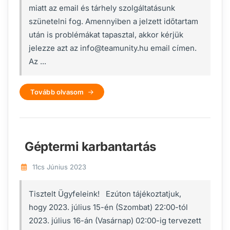
miatt az email és tárhely szolgáltatásunk
szünetelni fog. Amennyiben a jelzett időtartam
után is problémákat tapasztal, akkor kérjük
jelezze azt az info@teamunity.hu email címen.
Az ...
Tovább olvasom
Géptermi karbantartás
11cs Június 2023
Tisztelt Ügyfeleink! Ezúton tájékoztatjuk,
hogy 2023. július 15-én (Szombat) 22:00-tól
2023. július 16-án (Vasárnap) 02:00-ig tervezett