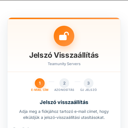
Jelszó Visszaállítás
Teamunity Servers
1
2
3
E-MAIL CÍM
AZONOSÍTÁS
ÚJ JELSZÓ
Jelszó visszaállítás
Adja meg a fiókjához tartozó e-mail címet, hogy
elküldjük a jelszó-visszaállítási utasításokat.