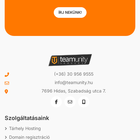
ÍRJ NEKÜNK!
(+36) 30 956 9555
info@teamunity.hu
7696 Hidas, Szabadság utca 7.
Szolgáltatásaink
Tárhely Hosting
Domain regisztráció